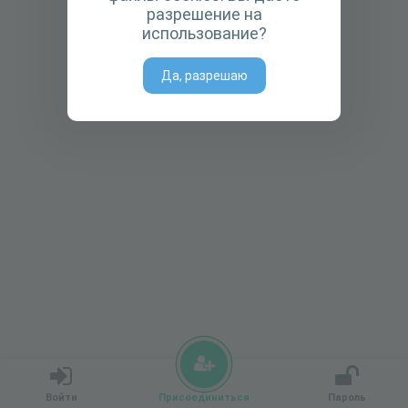
разрешение на
использование?
Да, разрешаю
Войти
Присоединиться
Пароль