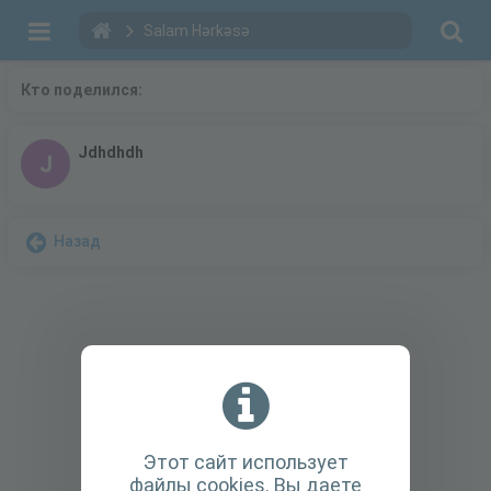
Salam Hərkəsə
Кто поделился:
Jdhdhdh
J
Назад
Этот сайт использует
файлы cookies. Вы даете