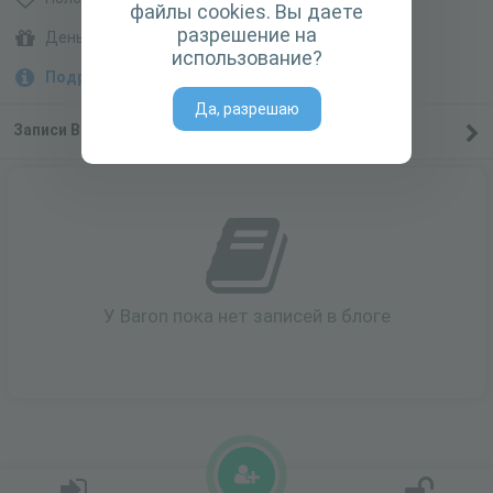
файлы cookies. Вы даете
разрешение на
День рождения: не указан
использование?
Подробная информация
Да, разрешаю
Записи Baron
0
У Baron пока нет записей в блоге