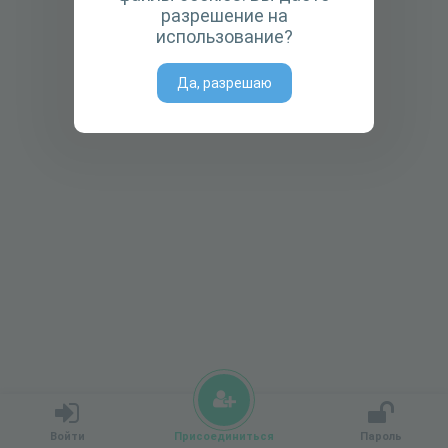
разрешение на
использование?
Да, разрешаю
Войти
Присоединиться
Пароль