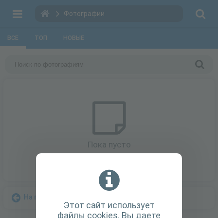
Фотографии
ВСЕ
ТОП
НОВЫЕ
Пока пусто
На главную
Этот сайт использует
файлы cookies. Вы даете